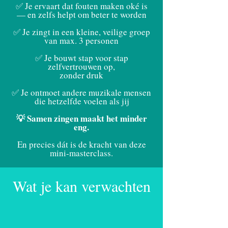
✅ Je ervaart dat fouten maken oké is
— en zelfs helpt om beter te worden
✅ Je zingt in een kleine, veilige groep
van max. 3 personen
✅ Je bouwt stap voor stap
zelfvertrouwen op,
zonder druk
✅ Je ontmoet andere muzikale mensen
die hetzelfde voelen als jij​
💡 Samen zingen maakt het minder
eng.
En precies dát is de kracht van deze
mini-masterclass.
Wat je kan verwachten