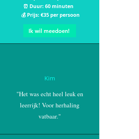
⏰ Duur: 60 minuten
💰 Prijs: €35 per persoon
Ik wil meedoen!
Kim
"Het was echt heel leuk en
leerrijk! Voor herhaling
vatbaar."