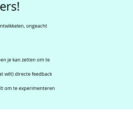
ers!
ontwikkelen, ongeacht 
pen je kan zetten om te 
t wilt) directe feedback 
oelt om te experimenteren 