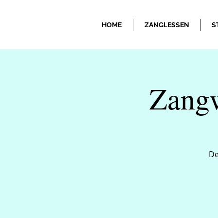
HOME
ZANGLESSEN
S
Zangw
De