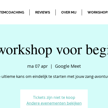
TEMCOACHING
REVIEWS
OVER MIJ
WORKSHOP
orkshop voor beg
ma 07 apr
  |  
Google Meet
 ultieme kans om eindelijk te starten met jouw zang-avontu
Tickets zijn niet te koop
Andere evenementen bekijken