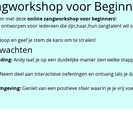
ngworkshop voor Beginn
en met deze 
online zangworkshop voor beginners
! 
 ontworpen voor iedereen die zijn,haar,hun zangtalent wil 
je loop en geef je stem de kans om te stralen!
rwachten
iding:
 Andy laat je op een duidelijke manier zien welke stap
 Neem deel aan interactieve oefeningen en ontvang (als je da
omgeving:
 Geniet van een positieve sfeer waarin je je vrij v