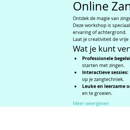
Online Za
Ontdek de magie van zing
Deze workshop is speciaal
ervaring of achtergrond. 
Laat je creativiteit de vri
Wat je kunt ve
Professionele begele
starten met zingen.
Interactieve sessies:
op je zangtechniek.
Leuke en leerzame 
en te groeien.
Meer weergeven