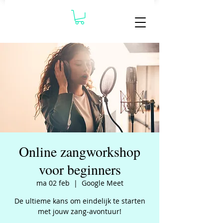
Online zangworkshop
voor beginners
ma 02 feb
  |  
Google Meet
De ultieme kans om eindelijk te starten
met jouw zang-avontuur!